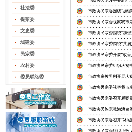
市政协民宗外事委赴外地
社法委
市政协民宗委围绕“加强我
提案委
市政协民宗委视察我市
文史委
市政协民宗委围绕“加强
城建委
市政协民宗委围绕“共居共
民宗委
市政协民宗委开展“改善
农村委
市政协民宗委组织庆祝中
委员联络委
市政协宗教界别开展庆祝
市政协民宗委视察我市
市政协民宗委召开履职
市政协民族宗教港澳台侨
市政协民宗委召开“冰城
市政协民宗委组织少数