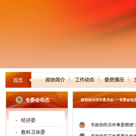
>>
专委会动态
政协哈尔滨市委员会
专委会动
经济委
市政协民宗外事委围绕“加
教科卫体委