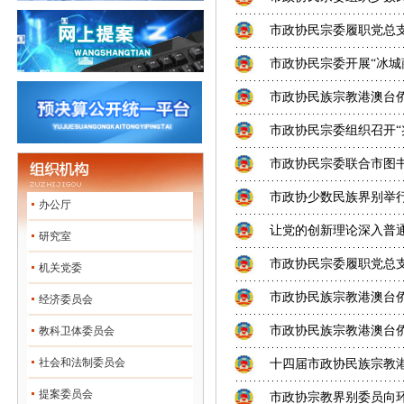
市政协民宗委履职党总
市政协民宗委开展“冰城
市政协民族宗教港澳台
市政协民宗委组织召开“
市政协民宗委联合市图书
市政协少数民族界别举
办公厅
让党的创新理论深入普通百
研究室
市政协民宗委履职党总支
机关党委
市政协民族宗教港澳台
经济委员会
市政协民族宗教港澳台
教科卫体委员会
社会和法制委员会
十四届市政协民族宗教
提案委员会
市政协宗教界别委员向