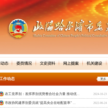
工作动态
农工党界别：发挥界别优势整合社会力量 推动优...
2024-10-23
市政协民建界别委员就“提高央企在哈配套率” ...
2022-06-24