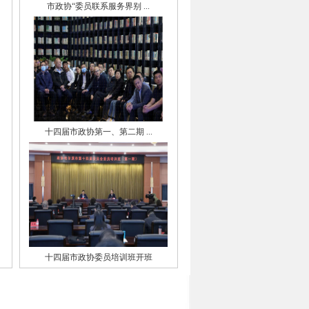
市政协“委员联系服务界别 ...
十四届市政协第一、第二期 ...
十四届市政协委员培训班开班