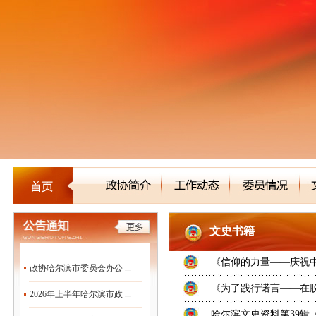
文史书籍
《信仰的力量——庆祝中
政协哈尔滨市委员会办公 ...
《为了践行诺言——在
2026年上半年哈尔滨市政 ...
哈尔滨文史资料第39辑