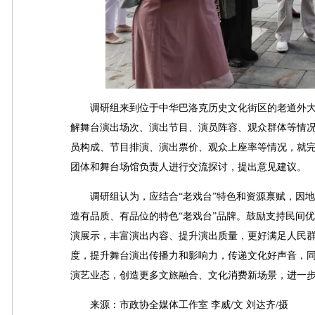
调研组来到位于中华巴洛克历史文化街区的老道外大
解舞台演出场次、演出节目、演员阵容、观众群体等情
员构成、节目排演、演出票价、观众上座率等情况，就
团体和舞台场馆负责人进行交流探讨，提出意见建议。
调研组认为，应结合“老戏台”特色和资源禀赋，因地
造有品质、有品位的特色“老戏台”品牌。鼓励支持民间
演展示，丰富演出内容、提升演出质量，更好满足人民群
度，提升舞台演出传播力和影响力，传递文化好声音，
演艺业态，创造更多文旅融合、文化消费新场景，进一步
来源：市政协全媒体工作室 李威/文 刘达齐/摄