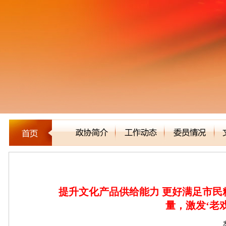
新闻聚焦
提升文化产品供给能力 更好满足市民精
量，激发‘老