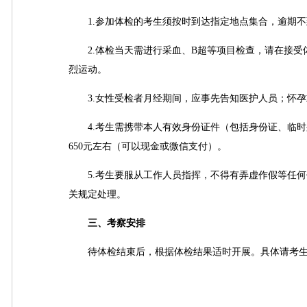
1.参加体检的考生须按时到达指定地点集合，逾期不
2.体检当天需进行采血、B超等项目检查，请在接受体
烈运动。
3.女性受检者月经期间，应事先告知医护人员；怀孕
4.考生需携带本人有效身份证件（包括身份证、临时
650元左右（可以现金或微信支付）。
5.考生要服从工作人员指挥，不得有弄虚作假等任何
关规定处理。
三、考察安排
待体检结束后，根据体检结果适时开展。具体请考生