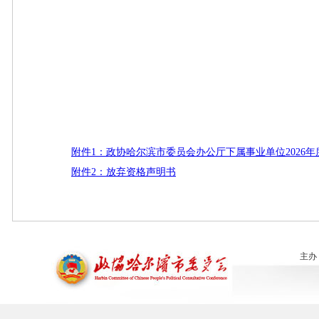
附件1：政协哈尔滨市委员会办公厅下属事业单位2026
附件2：放弃资格声明书
主办