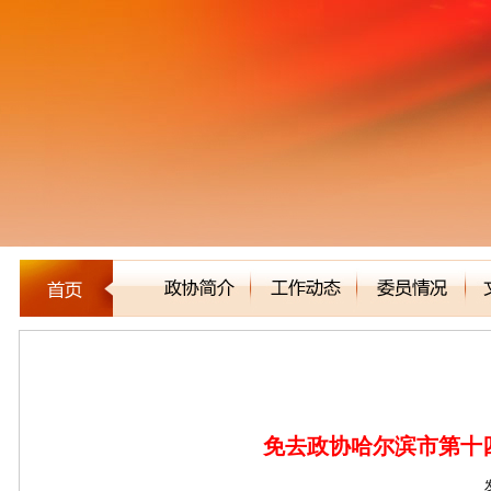
新闻聚焦
免去政协哈尔滨市第十