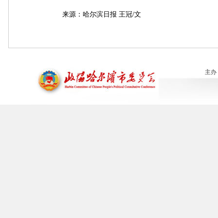
来源：哈尔滨日报 王冠/文
主办