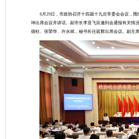
6月29日，市政协召开十四届十九次常委会会议，围绕
珅出席会议并讲话。副市长李亚飞应邀到会通报有关情
德柱、张荣华、许永斌，秘书长任延辉出席会议。副主