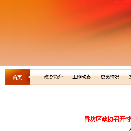
区县市政协
香坊区政协召开“