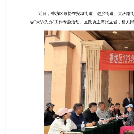
近日，香坊区政协在安埠街道、进乡街道、大庆路街道
委“未诉先办”工作专题活动。区政协主席张立岩，相关