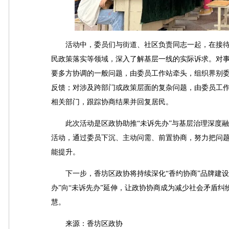
活动中，委员们与街道、社区负责同志一起，在接待
民政策落实等领域，深入了解基层一线的实际诉求。对
要多方协调的一般问题，由委员工作站牵头，组织界别
反馈；对涉及跨部门或政策层面的复杂问题，由委员工
相关部门，跟踪协商结果并回复居民。
此次活动是区政协助推“未诉先办”与基层治理深度融
活动，通过委员下沉、主动问需、前置协商，努力把问
能提升。
下一步，香坊区政协将持续深化“香约协商”品牌建设
办”向“未诉先办”延伸，让政协协商成为减少社会矛盾
慧。
来源：香坊区政协