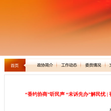
区县市政协
“香约协商”听民声 “未诉先办”解民忧 