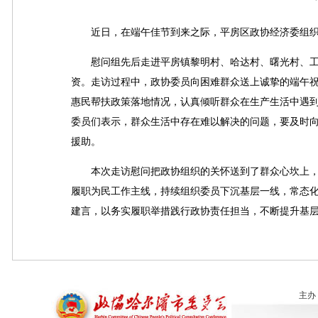
近日，在端午佳节到来之际，平房区政协经济委组织
慰问组先后走进平房镇黎明村、哈达村、曙光村、工农
资。走访过程中，政协委员向困难群众送上诚挚的端午
惠民帮扶政策落地情况，认真倾听群众在生产生活中遇
委员们表示，群众生活中存在难以解决的问题，要及时
援助。
本次走访慰问把政协组织的关怀送到了群众心坎上，
履职为民工作主线，持续组织委员下沉基层一线，常态
建言，以务实履职举措践行政协责任担当，不断提升基
主办