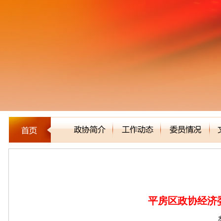
区县市政协
平房区政协经济