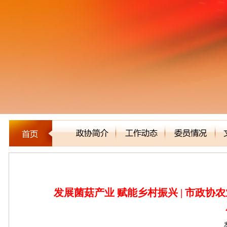
新闻聚焦
发展菌菇产业 赋能乡村振兴 | 市政