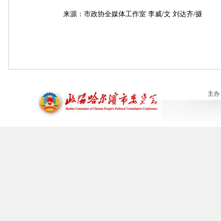
来源：市政协全媒体工作室 李威/文 刘达齐/摄
主办