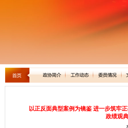
新闻聚焦
以正反面典型案例为镜鉴 进一步筑牢正
政绩观