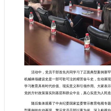
活动中，党员干部首先共同学习了正面典型案例塞罕坝
机械林场建设史是一部可歌可泣的艰苦奋斗史，生动展现
学习教育具有时代价值、现实意义和引领作用。大家表示
党的方针政策落实到基层和群众中去，真心实意为人民造
随后集体观看了中央纪委国家监委警示教育电视专题片
型案例的生动再现，警示党员干部以案为鉴，深入检视自