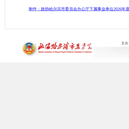
附件：政协哈尔滨市委员会办公厅下属事业单位2026年
主办