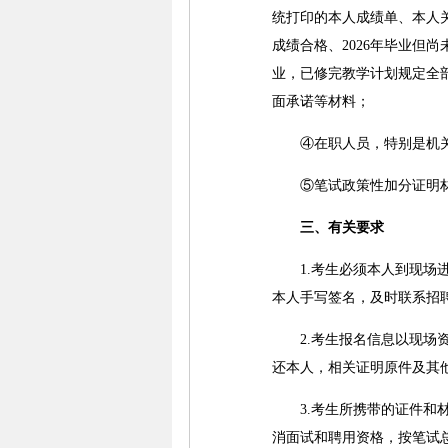
统打印的本人成绩单、本人
成绩合格、2026年毕业但
业，已修完教学计划规定全
面承诺等材料；
④在职人员，特别是机关、
⑤笔试政策性加分证明材
三、有关要求
1.考生必须本人到现场进
本人手写签名，及时联系招
2.考生报名信息以现场资
还本人，相关证明原件及其
3.考生所携带的证件和材
消面试和聘用资格，按笔试