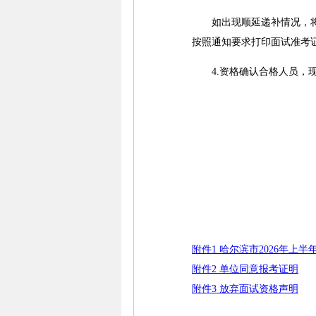
如出现顺延递补情况，将电
按照通知要求打印面试准考
4.资格确认合格人员，
附件1 哈尔滨市2026年
附件2 单位同意报考证明
附件3 放弃面试资格声明