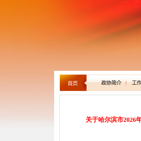
公告通知
关于哈尔滨市202