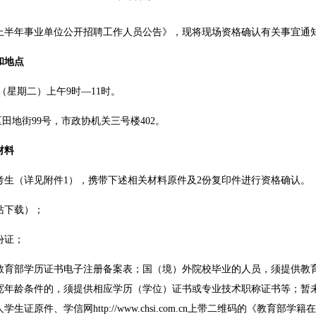
上半年事业单位公开招聘工作人员公告》，现将现场资格确认有关事宜通
和地点
日（星期二）上午9时—11时。
地街99号，市政协机关三号楼402。
材料
（详见附件1），携带下述相关材料原件及2份复印件进行资格确认。
下载）；
份证；
部学历证书电子注册备案表；国（境）外院校毕业的人员，须提供教育
年龄条件的，须提供相应学历（学位）证书或专业技术职称证书等；暂未取
证原件、学信网http://www.chsi.com.cn上带二维码的《教育部