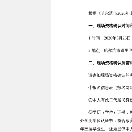
根据《哈尔滨市2026年
一、现场资格确认时间
1.时间：2026年5月26
2.地点：哈尔滨市道里区田
二、现场资格确认所需
请参加现场资格确认的考生
①报名信息表（报名网站
②本人有效二代居民身
③学历（学位）证书，教育
外学历学位认证书；符合放宽
年应届毕业生，还须提供本人学生