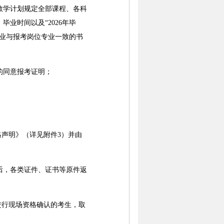
教学计划规定全部课程、各科
业时间以及“2026年毕
业与报考岗位专业一致的书
的同意报考证明；
声明》（详见附件3）并由
后，各类证件、证书等原件返
进行现场资格确认的考生，取