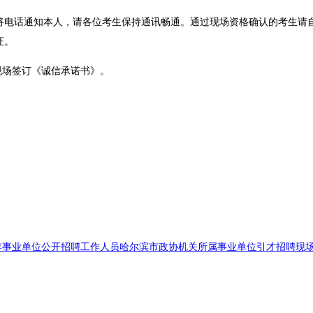
话通知本人，请各位考生保持通讯畅通。通过现场资格确认的考生请自
证。
现场签订《诚信承诺书》。
政
上半年事业单位公开招聘工作人员哈尔滨市政协机关所属事业单位引才招聘现