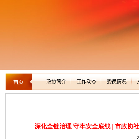
新闻聚焦
深化全链治理 守牢安全底线 | 市政