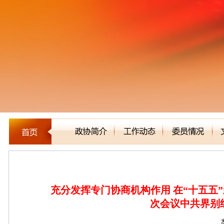
新闻聚焦
充分发挥专门协商机构作用 在“十五五”
次会议中共界别