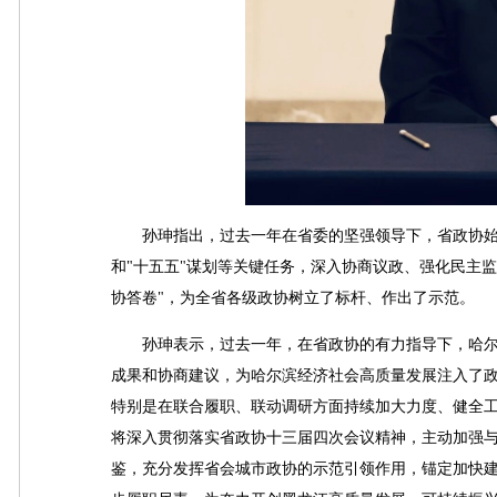
孙珅指出，过去一年在省委的坚强领导下，省政协始终
和"十五五"谋划等关键任务，深入协商议政、强化民主
协答卷"，为全省各级政协树立了标杆、作出了示范。
孙珅表示，过去一年，在省政协的有力指导下，哈尔
成果和协商建议，为哈尔滨经济社会高质量发展注入了
特别是在联合履职、联动调研方面持续加大力度、健全工
将深入贯彻落实省政协十三届四次会议精神，主动加强
鉴，充分发挥省会城市政协的示范引领作用，锚定加快建设