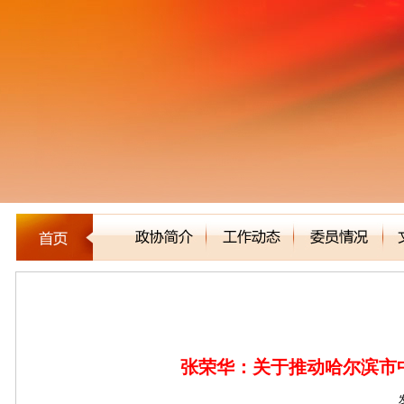
委员建言
张荣华：关于推动哈尔滨市