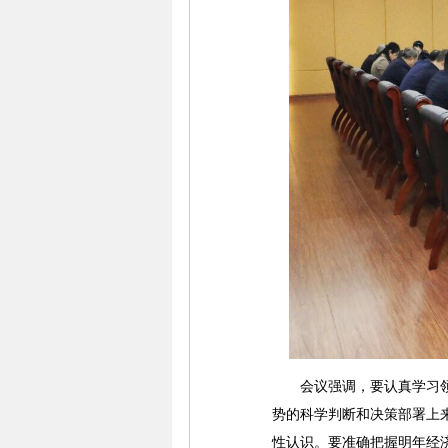
会议强调，要认真学习领会
势的科学判断和决策部署上来
性认识。要准确把握明年经