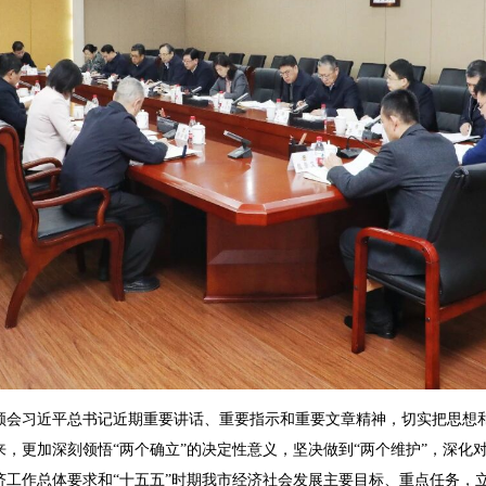
习近平总书记近期重要讲话、重要指示和重要文章精神，切实把思想和
，更加深刻领悟“两个确立”的决定性意义，坚决做到“两个维护”，深化对
济工作总体要求和“十五五”时期我市经济社会发展主要目标、重点任务，