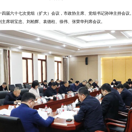
十四届六十七次党组（扩大）会议，市政协主席、党组书记孙珅主持会议
副主席胡宝忠、刘柏辉、袁德柱、徐伟、张荣华列席会议。