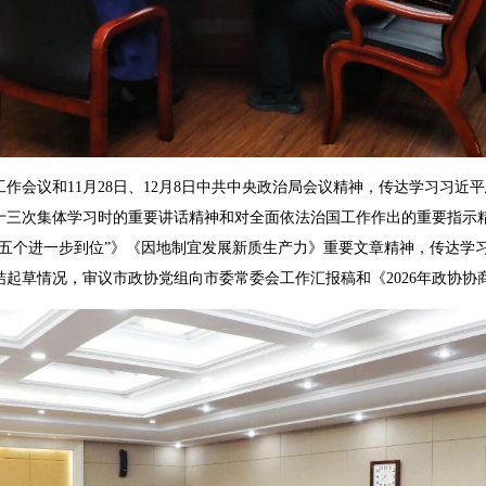
会议和11月28日、12月8日中共中央政治局会议精神，传达学习习近
十三次集体学习时的重要讲话精神和对全面依法治国工作作出的重要指示
“五个进一步到位”》《因地制宜发展新质生产力》重要文章精神，传达学
总结起草情况，审议市政协党组向市委常委会工作汇报稿和《2026年政协协