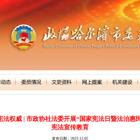
宪法权威 | 市政协社法委开展“国家宪法日暨法治惠
宪法宣传教育
发布日期：2025-12-05