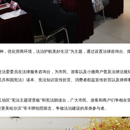
，优化营商环境，法治护航美好生活”为主题，通过设置法律咨询台、
委委员在法律服务咨询台，为市民、游客以及小微商户普及法律法规
民共和国宪法》读本、宪法知识宣传折页、消费者权益宣传折页以及律师事
区“宪法主题背景板”和宪法朗读台，广大市民、游客和商户们争相在背
设更美哈尔滨”等卡牌拍照留念，争做法治建设的亲身参与者。