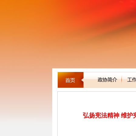
新闻聚焦
弘扬宪法精神 维护