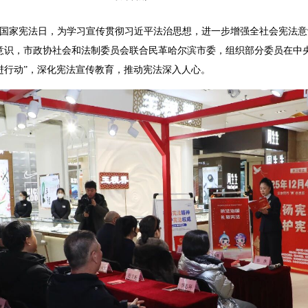
国家宪法日，为学习宣传贯彻习近平法治思想，进一步增强全社会宪法意
意识，市政协社会和法制委员会联合民革哈尔滨市委，组织部分委员在中央
进行动”，深化宪法宣传教育，推动宪法深入人心。