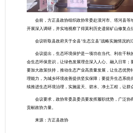
会前，方正县政协组织政协常委赴漠河市、塔河县等地
开展深入调研，并实地视察了得莫利历史遗留矿山修复点
会议听取县政府关于全县“生态立县”战略实施情况的汇
会议提出，生态环境保护是一项功在当代、利在千秋的
会生态环保意识，让绿色发展理念深入人心、融入日常；
要加大政策扶持，推动生态产业高质量发展，让生态优势
理能力，为城乡环境改善提供坚实保障；要提升生态系统
续推进生态环境治理，实施蓝天、碧水、净土工程，让群
会议要求，政协常委及委员要发挥履职优势，广泛协商
贡献政协力量。
来源：方正县政协