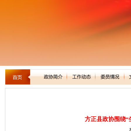
区县市政协
方正县政协围绕“