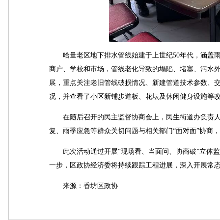
哈量老区地下排水管线始建于上世纪50年代，涵盖雨污合流
商户、学校和市场，管线老化导致的塌陷、堵塞、污水外
展，重点关注老旧管线破损情况、新建管道技术参数、
况，并查看了小区新铺步道板、花坛及休闲健身设施等
在随后召开的民主监督协商会上，民生街道办负责人
复、雨季应急等群众关切问题与相关部门“面对面”协商，
此次活动通过开展“现场看、当面问、协商破”立体监
一步，区政协经济委将持续跟踪工程进展，深入开展常
来源：香坊区政协