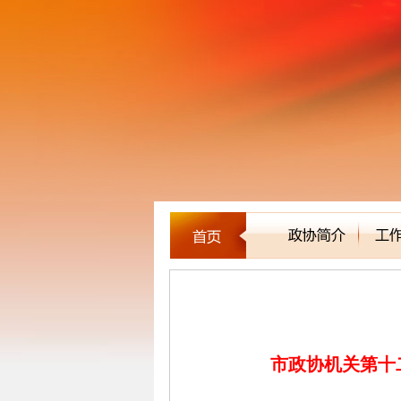
文史委
市政协机关第十