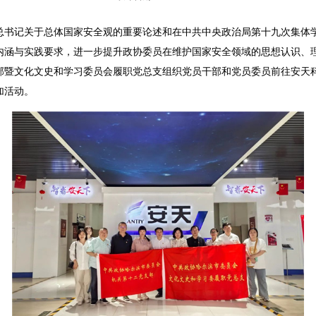
记关于总体国家安全观的重要论述和在中共中央政治局第十九次集体学
内涵与实践要求，进一步提升政协委员在维护国家安全领域的思想认识、理
部暨文化文史和学习委员会履职党总支组织党员干部和党员委员前往安天
加活动。