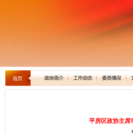
区县市政协
平房区政协主席