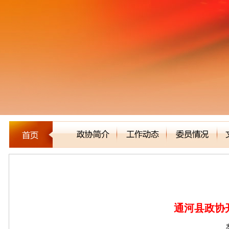
区县市政协
通河县政协