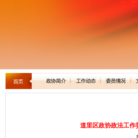
区县市政协
道里区政协政法工作委