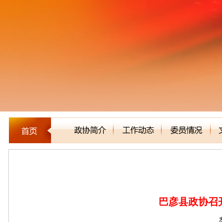
区县市政协
巴彦县政协召