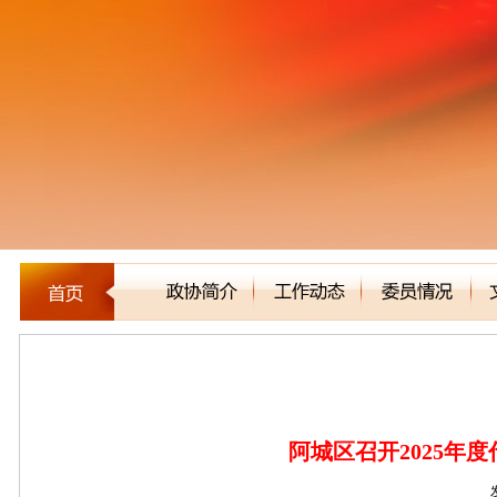
区县市政协
阿城区召开2025年