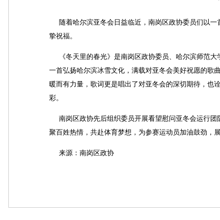
随着哈尔滨亚冬会日益临近，南岗区政协委员们以一首
挚祝福。
《冬天里的春光》是南岗区政协委员、哈尔滨师范大学
一首弘扬哈尔滨冰雪文化，满载对亚冬会美好祝愿的歌
暖而有力量，歌词更是唱出了对亚冬会的深切期待，也
彩。
南岗区政协先后组织委员开展看望慰问亚冬会运行团队
聚百姓热情，共赴体育梦想，为参赛运动员加油鼓劲，
来源：
南岗区政协