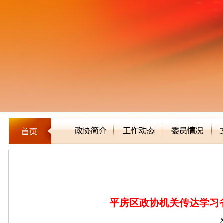
区县市政协
​平房区政协机关传达学