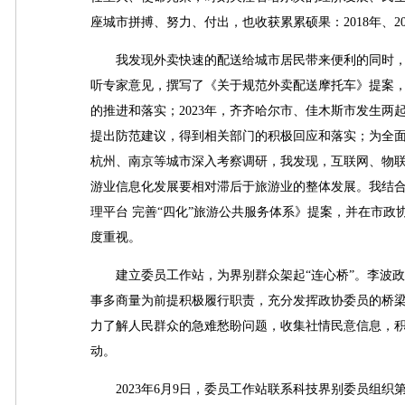
座城市拼搏、努力、付出，也收获累累硕果：2018年、2
我发现外卖快速的配送给城市居民带来便利的同时，
听专家意见，撰写了《关于规范外卖配送摩托车》提案
的推进和落实；2023年，齐齐哈尔市、佳木斯市发生
提出防范建议，得到相关部门的积极回应和落实；为全面
杭州、南京等城市深入考察调研，我发现，互联网、物
游业信息化发展要相对滞后于旅游业的整体发展。我结
理平台 完善“四化”旅游公共服务体系》提案，并在市
度重视。
建立委员工作站，为界别群众架起“连心桥”。李波政
事多商量为前提积极履行职责，充分发挥政协委员的桥
力了解人民群众的急难愁盼问题，收集社情民意信息，
动。
2023年6月9日，委员工作站联系科技界别委员组织第