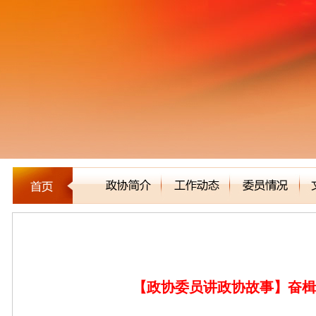
委员风采
【政协委员讲政协故事】奋楫