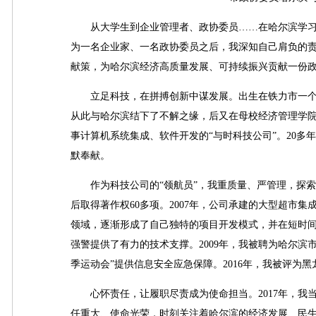
从大学生到企业管理者、政协委员……在哈尔滨学习、
为一名企业家、一名政协委员之后，我深知自己肩负的
献策，为哈尔滨经济高质量发展、可持续振兴贡献一份
立足科技，在拼搏创新中谋发展。出生在铁力市一个小
从此与哈尔滨结下了不解之缘，后又在母校经济管理学院
事计算机系统集成、软件开发的“与时科技公司”。20
默奉献。
作为科技公司的“领航员”，我重质量、严管理，探索
后取得著作权60多项。2007年，公司承建的大型超市
领域，逐渐形成了自己独特的项目开发模式，并在短时
强警提供了有力的技术支撑。2009年，我被聘为哈尔滨
季运动会”提供信息安全应急保障。2016年，我被评为
心怀责任，让履职尽责成为使命担当。2017年，我当
任重大、使命光荣，时刻关注着哈尔滨的经济发展、民