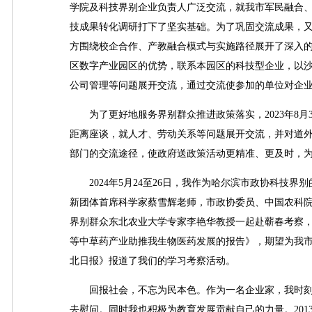
学院及科技界别企业负责人广泛交流，就我市军民融合
技成果转化调研打下了坚实基础。为了巩固交流成果，
方围绕校企合作、产教融合模式与实施路径展开了深入
区数字产业园区的优势，联系本园区的科技型企业，以
公司管理等问题展开交流，通过交流使参加的单位对企
为了更好地服务界别群众推进政策落实，2023年8月
距离座谈，就人才、劳动关系等问题展开交流，并对道
部门的交流途径，使政府送政策活动更精准、更及时，
2024年5月24至26日，我作为哈尔滨市政协科技
新团体首席科学家蔡雪辉老师，市政协委员、中国农科
界别群众东北农业大学专家李艳华教授一起赴蕲春考察
等中草药产业助推我生物医药发展的报告》，期望为我
北日报》报道了我们的学习考察活动。
回报社会，不忘为民本色。作为一名企业家，我时刻
去慰问。同时我也积极为教育发展贡献自己的力量。2013