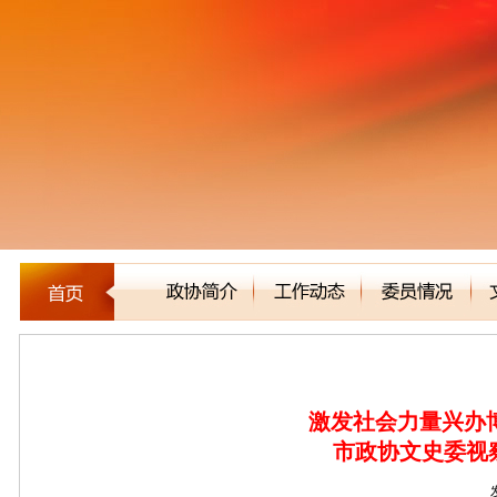
新闻聚焦
激发社会力量兴办
市政协文史委视