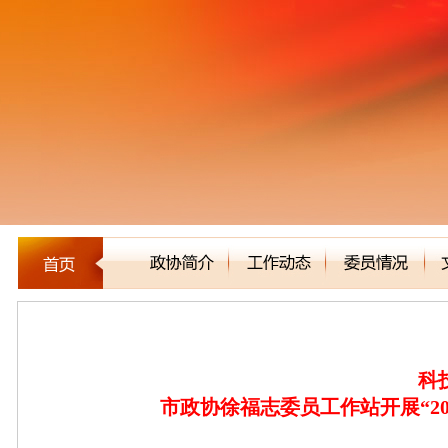
委员风采
科
市政协徐福志委员工作站开展“2