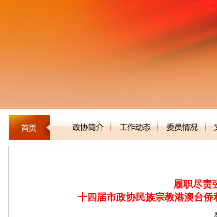
新闻聚焦
履职尽责
十四届市政协民族宗教港澳台侨