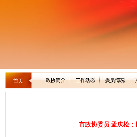
委员风采
市政协委员 孟庆松