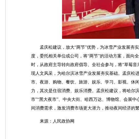
孟庆松建议，放大“两节”优势，为冰雪产业发展夯实基
度，委托相关单位或公司，将“两节”的活动方案，面向
时，从政府主导转向政府倡导、全社会参与，将“草莓音
现人文风采，为哈尔滨冰雪产业发展夯实基础。孟庆松进
市、夜游、购物、餐饮、旅游、娱乐、学习、影视、休闲
力，其次是住宿消费、娱乐消费。孟庆松建议，将哈尔滨
市”“黑大夜市”、中央大街、哈西万达、博物馆、会展
间消费需求，激发消费市场更大潜力，推动夜间经济的
来源：人民政协网