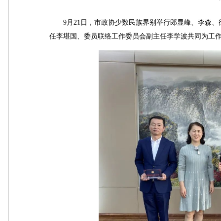
9月21日，市政协少数民族界别举行郎显峰、李森、
任李堪国、委员联络工作委员会副主任李学波共同为工