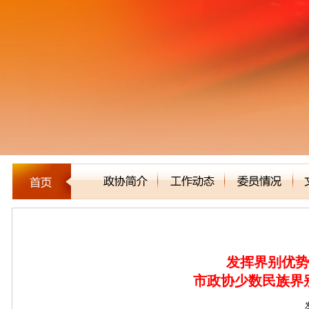
新闻聚焦
发挥界别优势
市政协少数民族界