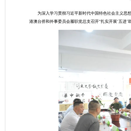
为深入学习贯彻习近平新时代中国特色社会主义思想主
港澳台侨和外事委员会履职党总支召开“扎实开展‘五进’