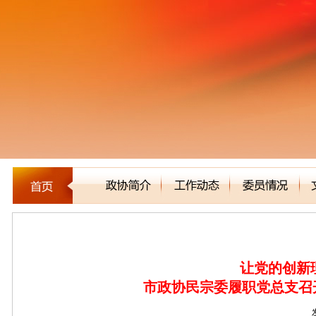
新闻聚焦
让党的创新
市政协民宗委履职党总支召开