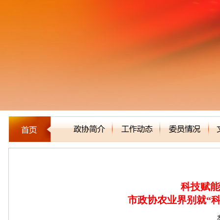
新闻聚焦
科技赋能
市政协农业界别就“