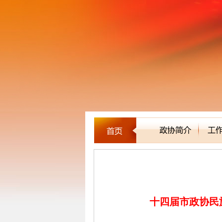
新闻聚焦
十四届市政协民