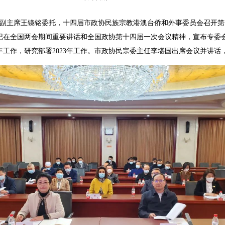
副主席王镜铭委托，十四届市政协民族宗教港澳台侨和外事委员会召开第
记在全国两会期间重要讲话和全国政协第十四届一次会议精神，宣布专委
2年工作，研究部署2023年工作。市政协民宗委主任李堪国出席会议并讲