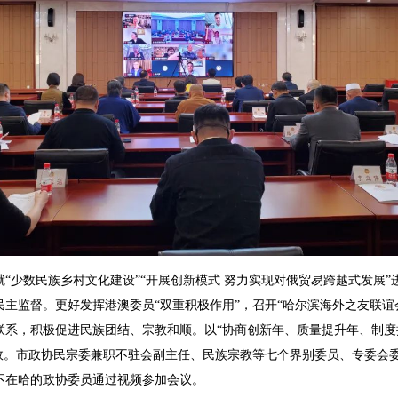
少数民族乡村文化建设”“开展创新模式 努力实现对俄贸易跨越式发展”
主监督。更好发挥港澳委员“双重积极作用”，召开“哈尔滨海外之友联谊
联系，积极促进民族团结、宗教和顺。以“协商创新年、质量提升年、制度
增效。市政协民宗委兼职不驻会副主任、民族宗教等七个界别委员、专委会
不在哈的政协委员通过视频参加会议。