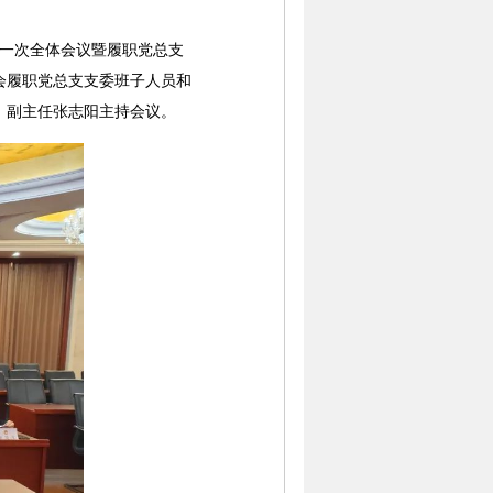
一次全体会议暨履职党总支
会履职党总支支委班子人员和
话，副主任张志阳主持会议。