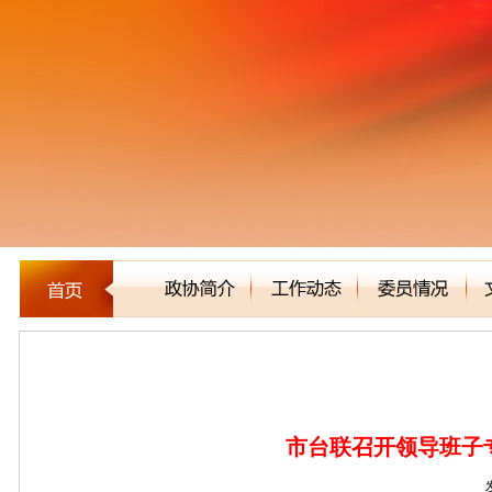
中国共产党第二十次全国代表大会
市台联召开领导班子