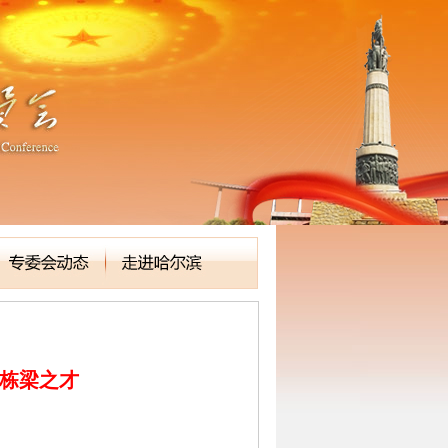
的栋梁之才