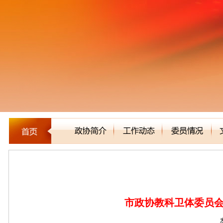
新闻聚焦
市政协教科卫体委员