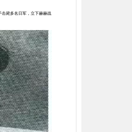
击毙多名日军，立下赫赫战