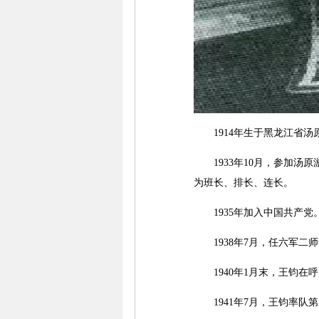
1914年生于黑龙江省汤
1933年10月，参加汤
为班长、排长、连长。
1935年加入中国共产党。
1938年7月，任六军二
1940年1月末，王钧在
1941年7月，王钧率队