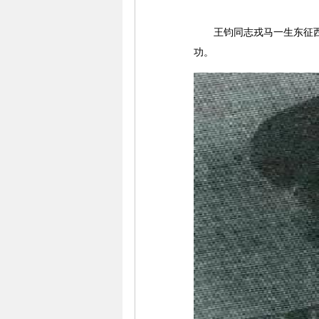
王钧同志戎马一生东征西战
功。