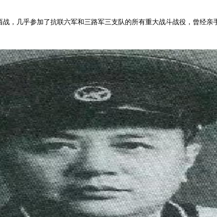
，几乎参加了抗联六军和三路军三支队的所有重大战斗战役，曾经亲手