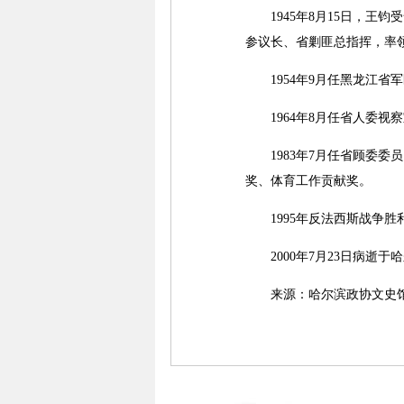
1945年8月15日，王钧
参议长、省剿匪总指挥，率
1954年9月任黑龙江省军
1964年8月任省人委视
1983年7月任省顾委委
奖、体育工作贡献奖。
1995年反法西斯战争胜利5
2000年7月23日病逝于
来源：哈尔滨政协文史