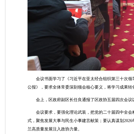
会议书面学习了《习近平在亚太经合组织第三十次领导
公报》，要求全体常委深刻领会核心要义，将学习成果转
会上，区政府副区长任良通报了区政协五届四次会议以
会议要求，要强化理论武装，把党的二十届四中全会精
式，聚焦发展大事与民生小事建言献策；要认真谋划202
兰高质量发展注入政协力量。