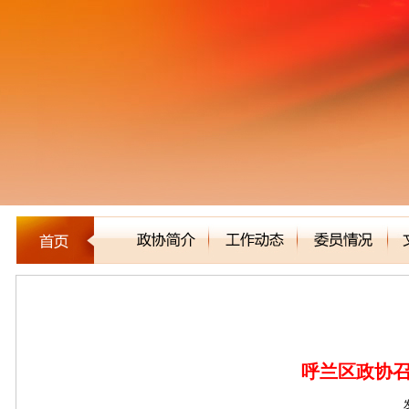
区县市政协
呼兰区政协