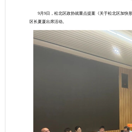
9月9日，松北区政协就重点提案《关于松北区加快形
区长夏厦出席活动。