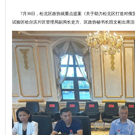
7月30日，松北区政协就重点提案《关于助力松北区打造对俄
试验区哈尔滨片区管理局副局长史方、区政协秘书长田文彬出席活