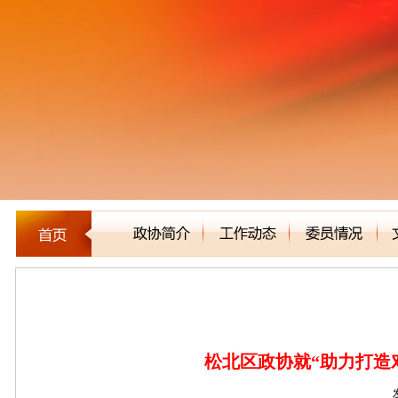
区县市政协
松北区政协就“助力打造