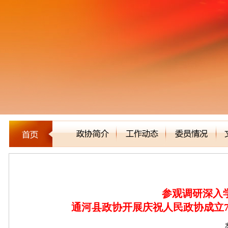
区县市政协
参观调研深入
通河县政协开展庆祝人民政协成立