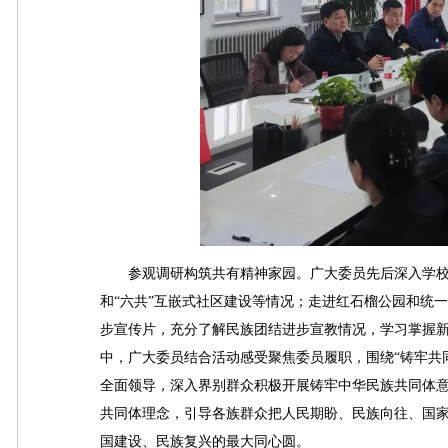
参观调研构筑共有精神家园。广大委员先后深入学校
和“六共”互嵌式社区建设等情况；走进红石榴公园和统
步宣传片，充分了解民族团结进步宣教情况，学习掌握
中，广大委员结合活动感受聚焦委员履职，围绕“铸牢共
全面领导，深入界别群众积极开展铸牢中华民族共同体
共同体理念，引导各族群众把人民期盼、民族向往、国
国建设、民族复兴的最大同心圆。