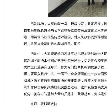
活动现场，大家欢聚一堂，畅叙今昔，共谋发展，同庆
协委员副院长兼秘书长李兆城等政协委员及文化艺术界
卷，用诗词书法作品传达对祖国、对人民政协的深厚感
展，共同描绘新时代的和谐乐章。图片
活动中，大家现场学习习近平总书记加强和改进人民
展双城区政协工作和优秀履职委员风采，切身体会75年
民民主的重要实现形式，作为专门协商机构的发展历程
示，要深入践行中共二十届三中全会擘画的进一步全面
双城区政协将按照省市政协的安排部署，按照区委三届
统和作风贯穿到政协履职实践全过程，紧扣双城发展大
优势，把各方智慧和力量动员起来、凝聚起来，为推进
来源：双城区政协