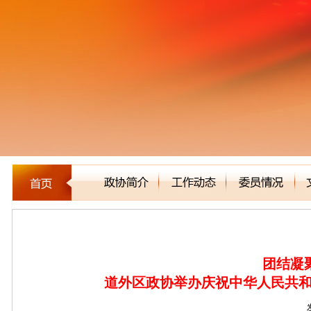
区县市政协
团结凝
道外区政协举办庆祝中华人民共和