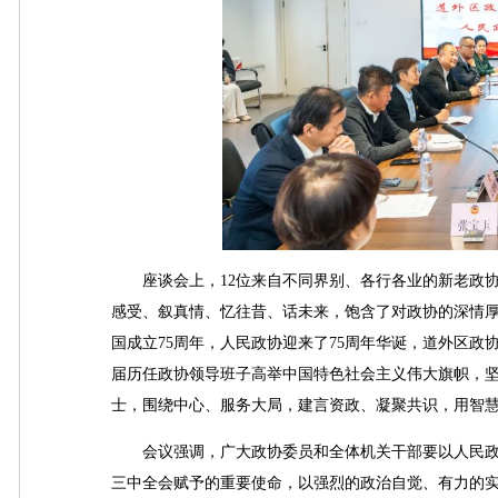
座谈会上，12位来自不同界别、各行各业的新老政协
感受、叙真情、忆往昔、话未来，饱含了对政协的深情
国成立75周年，人民政协迎来了75周年华诞，道外区政
届历任政协领导班子高举中国特色社会主义伟大旗帜，
士，围绕中心、服务大局，建言资政、凝聚共识，用智
会议强调，广大政协委员和全体机关干部要以人民政协
三中全会赋予的重要使命，以强烈的政治自觉、有力的